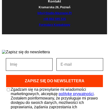
Kontakt
Kramarska 26, Poznań
Info@studio-Nieznane.pl
+48 882 595 535
Formularz Kontaktowy
Zgadzam się na przesyłanie mi wiadomości
marketingowych, akceptuję
politykę prywatności
.
Zostałem poinformowany, że przysługuje mi prawo
dostępu do swoich danych, możliwości ich
poprawiania, żądania zaprzestania ich