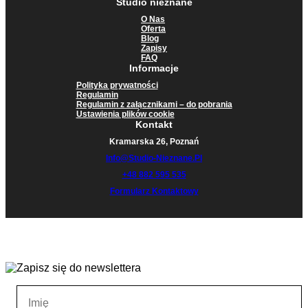
Studio nieznane
O Nas
Oferta
Blog
Zapisy
FAQ
Informacje
Polityka prywatności
Regulamin
Regulamin z załącznikami – do pobrania
Ustawienia plików cookie
Kontakt
Kramarska 26, Poznań
Info@studio-Nieznane.pl
+48 882 595 535
Formularz Kontaktowy