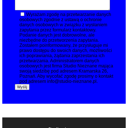
Wyrażam zgodę na przetwarzanie danych
osobowych zgodnie z ustawą o ochronie
danych osobowych w związku z wysłaniem
zapytania przez formularz kontaktowy.
Podanie danych jest dobrowolne, ale
niezbędne do przetworzenia zapytania.
Zostałem poinformowany, że przysługuje mi
prawo dostępu do swoich danych, możliwości
ich poprawiania, żądania zaprzestania ich
przetwarzania. Administratorem danych
osobowych jest firma Studio Nieznane mająca
swoją siedzibę pod adresem Kramarska 26,
Poznań. Aby wycofać zgodę prosimy o kontakt
pod adresem info@studio-nieznane.pl.