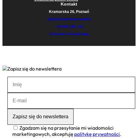
Kontakt
Kramarska 26, Poznań
Info@studio-Nieznane.pl
+48 882 595 535
Formularz Kontaktowy
Zgadzam się na przesyłanie mi wiadomości
marketingowych, akceptuję
politykę prywatności
.