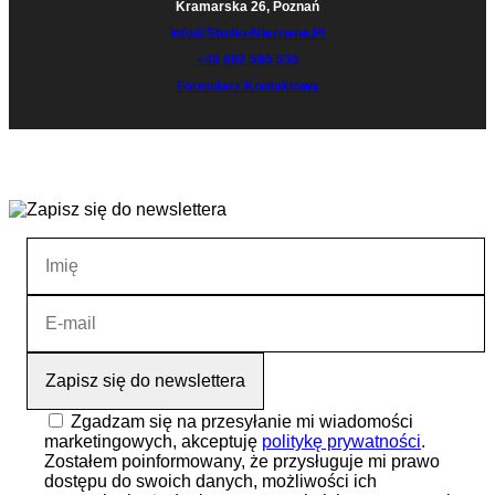
Kramarska 26, Poznań
Info@studio-Nieznane.pl
+48 882 595 535
Formularz Kontaktowy
Zgadzam się na przesyłanie mi wiadomości
marketingowych, akceptuję
politykę prywatności
.
Zostałem poinformowany, że przysługuje mi prawo
dostępu do swoich danych, możliwości ich