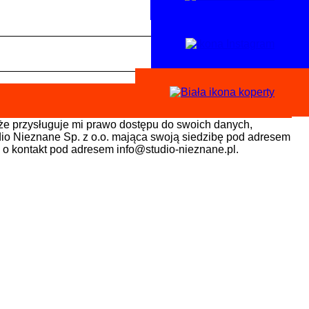
że przysługuje mi prawo dostępu do swoich danych,
dio Nieznane Sp. z o.o. mająca swoją siedzibę pod adresem
 o kontakt pod adresem info@studio-nieznane.pl.