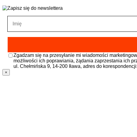
Zgadzam się na przesyłanie mi wiadomości marketingow
możliwości ich poprawiania, żądania zaprzestania ich p
ul. Chełmińska 9, 14-200 Iława, adres do korespondencj
×