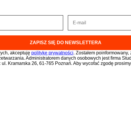
ych, akceptuję
politykę prywatności
. Zostałem poinformowany, 
rzetwarzania. Administratorem danych osobowych jest firma Stu
i: ul. Kramarska 26, 61-765 Poznań. Aby wycofać zgodę prosimy