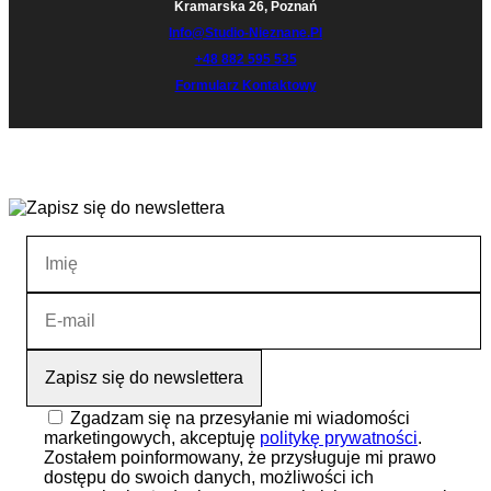
Kramarska 26, Poznań
Info@studio-Nieznane.pl
+48 882 595 535
Formularz Kontaktowy
Zgadzam się na przesyłanie mi wiadomości
marketingowych, akceptuję
politykę prywatności
.
Zostałem poinformowany, że przysługuje mi prawo
dostępu do swoich danych, możliwości ich