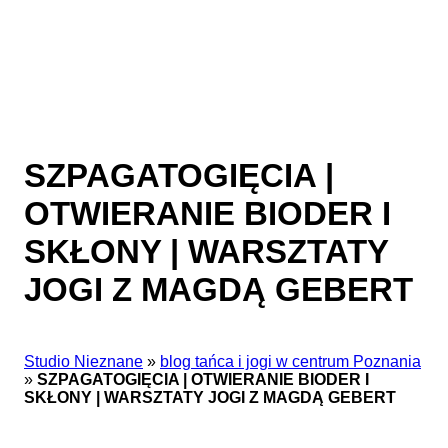
SZPAGATOGIĘCIA |
OTWIERANIE BIODER I
SKŁONY | WARSZTATY
JOGI Z MAGDĄ GEBERT
Studio Nieznane
»
blog tańca i jogi w centrum Poznania
»
SZPAGATOGIĘCIA | OTWIERANIE BIODER I
SKŁONY | WARSZTATY JOGI Z MAGDĄ GEBERT