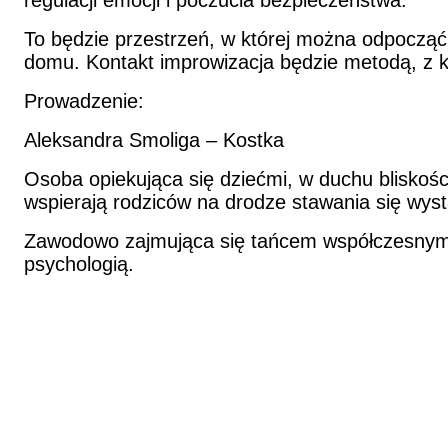
regulacji emocji i poczucia bezpieczeństwa.
To będzie przestrzeń, w której można odpocząć,
domu. Kontakt improwizacja będzie metodą, z k
Prowadzenie:
Aleksandra Smoliga – Kostka
Osoba opiekująca się dziećmi, w duchu bliskoś
wspierają rodziców na drodze stawania się wyst
Zawodowo zajmująca się tańcem współczesnym, 
psychologią.
Studio nieznane
O Nas