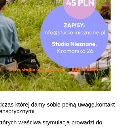
odczas której damy sobie pełną uwagę,kontakt
sensorycznymi.
tórych właściwa stymulacja prowadzi do