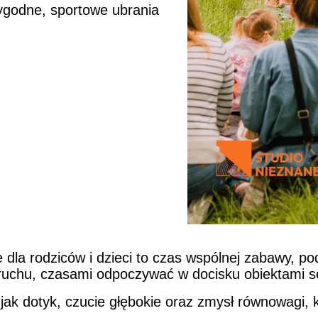
wygodne, sportowe ubrania
dla rodziców i dzieci to czas wspólnej zabawy, p
 ruchu, czasami odpoczywać w docisku obiektami 
k dotyk, czucie głębokie oraz zmysł równowagi, k