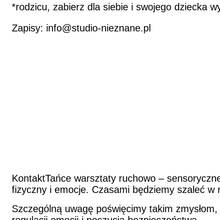
*rodzicu, zabierz dla siebie i swojego dziecka 
Zapisy: info@studio-nieznane.pl
KontaktTańce warsztaty ruchowo – sensoryczne 
fizyczny i emocje. Czasami będziemy szaleć w
Szczególną uwagę poświęcimy takim zmysłom, ja