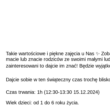
Takie wartościowe i piękne zajęcia u Nas ✨ Zob
macie lub znacie rodziców ze swoimi małymi lud
zainteresowani to dajcie im znać! Będzie wyjątk
Dajcie sobie w ten świąteczny czas trochę blisk
Czas trwania: 1h (12:30-13:30 15.12.2024)
Wiek dzieci: od 1 do 6 roku życia.