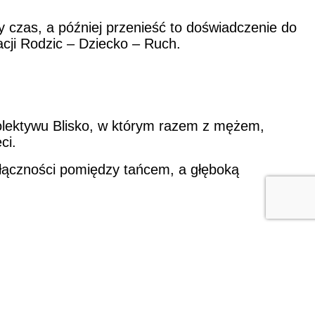
 czas, a później przenieść to doświadczenie do
cji Rodzic – Dziecko – Ruch.
Kolektywu Blisko, w którym razem z mężem,
ci.
łączności pomiędzy tańcem, a głęboką
t
ka 26, Poznań