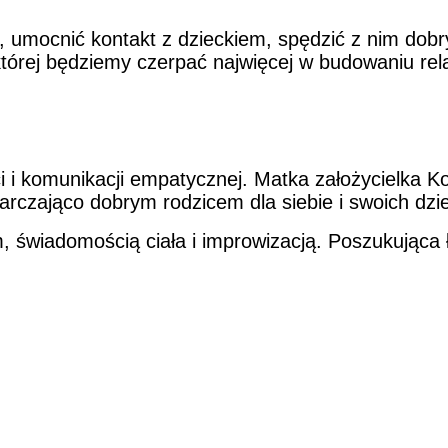
 umocnić kontakt z dzieckiem, spędzić z nim dobry
tórej będziemy czerpać najwięcej w budowaniu rela
ci i komunikacji empatycznej. Matka założycielka 
arczająco dobrym rodzicem dla siebie i swoich dzie
świadomością ciała i improwizacją. Poszukująca 
Informacje
Kontak
Polityka prywatności
Kramars