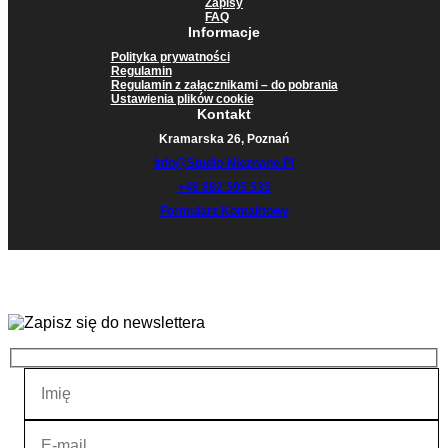
Zapisy
FAQ
Informacje
Polityka prywatności
Regulamin
Regulamin z załącznikami – do pobrania
Ustawienia plików cookie
Kontakt
Kramarska 26, Poznań
Info@studio-Nieznane.pl
+48 882 595 535
Formularz Kontaktowy